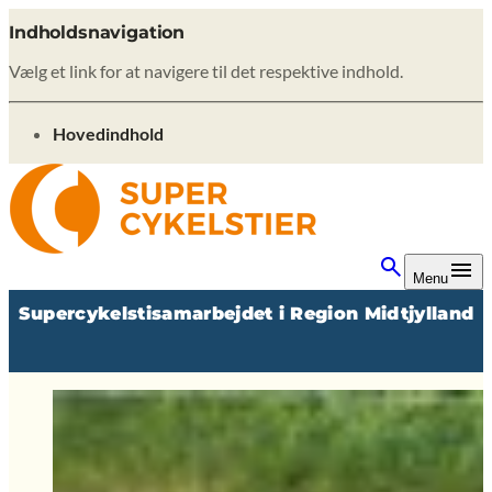
Indholdsnavigation
Vælg et link for at navigere til det respektive indhold.
gå til
Hovedindhold
Menu
Supercykelstisamarbejdet i Region Midtjylland